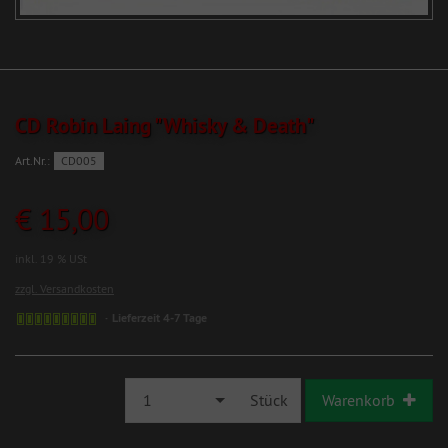
CD Robin Laing "Whisky & Death"
Art.Nr.:
CD005
€ 15,00
inkl. 19 % USt
zzgl. Versandkosten
Lieferzeit 4-7 Tage
1
Stück
Warenkorb