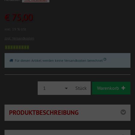
€ 75,00
inkl. 19 % USt
zzgl. Versandkosten
Für diesen Artikel werden keine Versandkosten berechnet
1
Stück
Warenkorb
PRODUKTBESCHREIBUNG