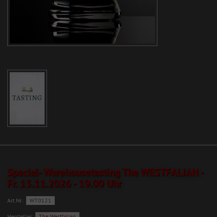
Special- Warehousetasting The WESTFALIAN -
Fr. 13.11.2026 - 19.00 Uhr
Art.Nr.:
WT0121
Hersteller:
The Westfalian