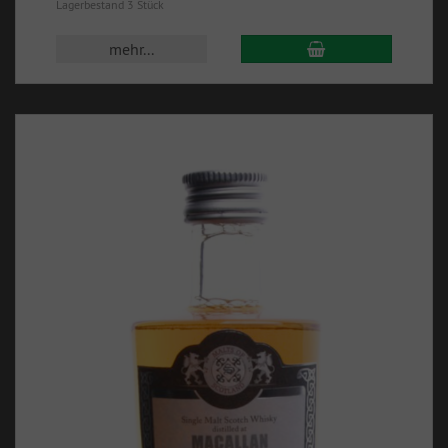
Lagerbestand 3 Stück
mehr...