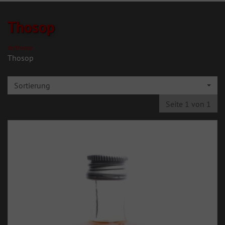
Thosop
de/thosop
Thosop
Sortierung
Seite 1 von 1