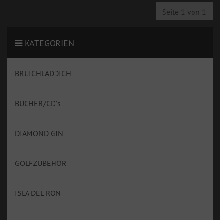
Seite 1 von 1
KATEGORIEN
BRUICHLADDICH
BÜCHER/CD`s
DIAMOND GIN
GOLFZUBEHÖR
ISLA DEL RON